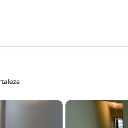
rtaleza