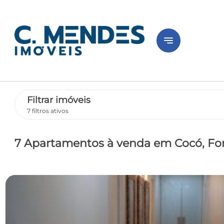
notes
Filtrar imóveis
7 filtros ativos
7 Apartamentos
à venda
em Cocó
, Fo