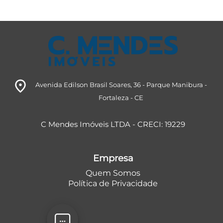
room
Avenida Edilson Brasil Soares, 36
- Parque Manibura
-
Fortaleza
- CE
C Mendes Imóveis LTDA - CRECI: 19229
Empresa
Quem Somos
Política de Privacidade