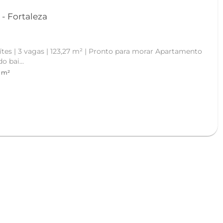
Apartamento em Cocó - Fortaleza
 bai...
3 m²