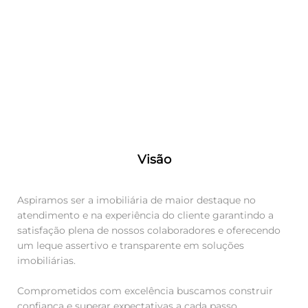
Visão
Aspiramos ser a imobiliária de maior destaque no
atendimento e na experiência do cliente garantindo a
satisfação plena de nossos colaboradores e oferecendo
um leque assertivo e transparente em soluções
imobiliárias.
Comprometidos com excelência buscamos construir
confiança e superar expectativas a cada passo,