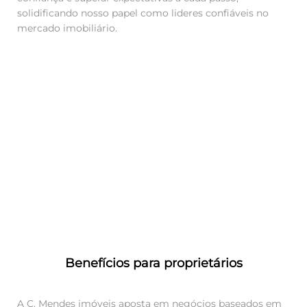
solidificando nosso papel como lideres confiáveis no
mercado imobiliário.
Benefícios para proprietários
A C. Mendes imóveis aposta em negócios baseados em