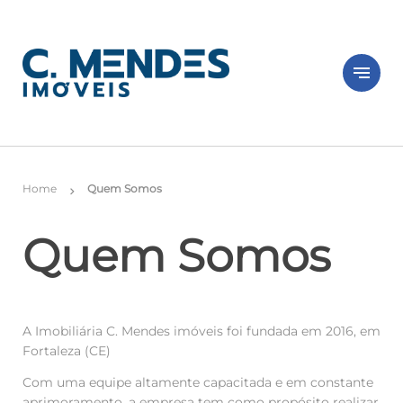
notes
Home
Quem Somos
chevron_right
Quem Somos
A Imobiliária C. Mendes imóveis foi fundada em 2016, em
Fortaleza (CE)
Com uma equipe altamente capacitada e em constante
aprimoramento, a empresa tem como propósito realizar